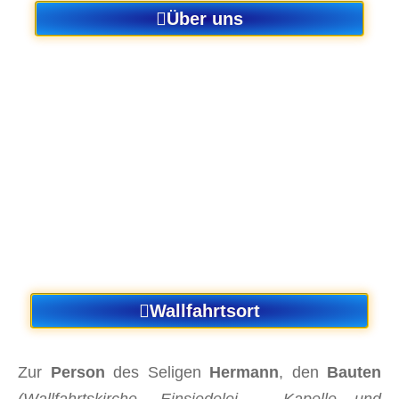
Über uns
Wallfahrtsort
Zur
Person
des Seligen
Hermann
, den
Bauten
(Wallfahrtskirche, Einsiedelei – Kapelle und