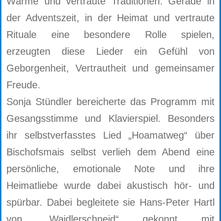
Wärme und vertraute Traditionen. Gerade in
der Adventszeit, in der Heimat und vertraute
Rituale eine besondere Rolle spielen,
erzeugten diese Lieder ein Gefühl von
Geborgenheit, Vertrautheit und gemeinsamer
Freude.
Sonja Stündler bereicherte das Programm mit
Gesangsstimme und Klavierspiel. Besonders
ihr selbstverfasstes Lied „Hoamatweg“ über
Bischofsmais selbst verlieh dem Abend eine
persönliche, emotionale Note und ihre
Heimatliebe wurde dabei akustisch hör- und
spürbar. Dabei begleitete sie Hans-Peter Hartl
von „Waidlerschneid“ gekonnt mit