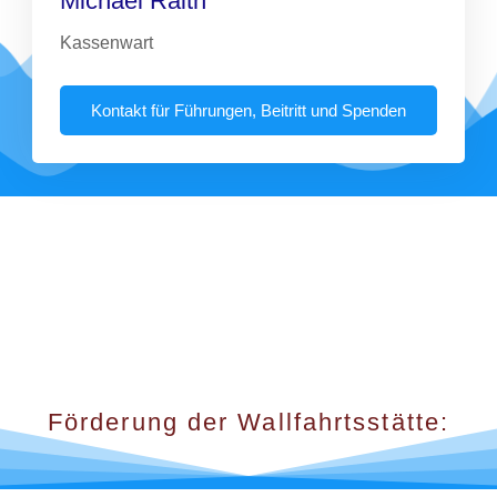
Michael Raith
Kassenwart
Kontakt für Führungen, Beitritt und Spenden
Förderung der Wallfahrtsstätte: