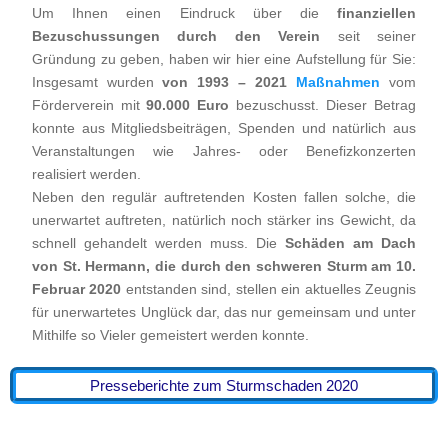
Um Ihnen einen Eindruck über die
finanziellen
Bezuschussungen durch den Verein
seit seiner
Gründung zu geben, haben wir hier eine Aufstellung für Sie:
Insgesamt wurden
von 1993 – 2021
Maßnahmen
vom
Förderverein mit
90.000 Euro
bezuschusst. Dieser Betrag
konnte aus Mitgliedsbeiträgen, Spenden und natürlich aus
Veranstaltungen wie Jahres- oder Benefizkonzerten
realisiert werden.
Neben den regulär auftretenden Kosten fallen solche, die
unerwartet auftreten, natürlich noch stärker ins Gewicht, da
schnell gehandelt werden muss. Die
Schäden am Dach
von St. Hermann, die durch den schweren Sturm am 10.
Februar 2020
entstanden sind, stellen ein aktuelles Zeugnis
für unerwartetes Unglück dar, das nur gemeinsam und unter
Mithilfe so Vieler gemeistert werden konnte.
Presseberichte zum Sturmschaden 2020