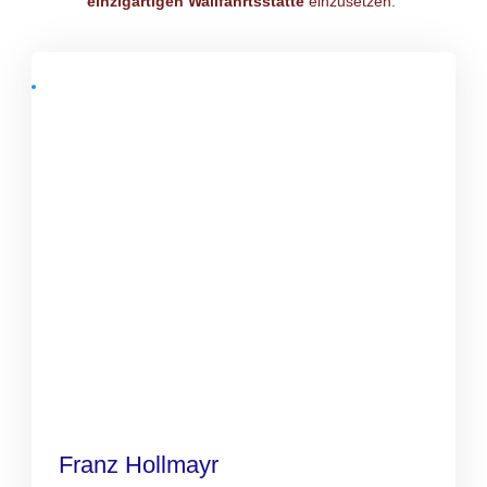
einzigartigen Wallfahrtsstätte
einzusetzen.
Franz Hollmayr