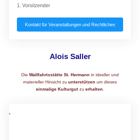
1. Vorsitzender
Kontakt für Veranstaltungen und Rechtliches
Alois Saller
Die
Wallfahrtsstätte
St. Hermann
in ideeller und
materieller Hinsicht zu
unterstützen
um dieses
einmalige Kulturgut
zu
erhalten
.