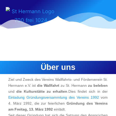
Über uns
Ziel und Zweck des Vereins Wallfahrts- und Förderverein St.
Hermann e.V. ist
die Wallfahrt
zu St. Hermann
zu beleben
und
die Kulturstätte zu erhalten
.
Dies findet sich in der
Einladung Gründungsversammlung des Vereins 1992
vom
4. März 1992, die zur feierlichen
Gründung des Vereins
am Freitag, 13. März 1992
einlädt.
Seit dieser Gründung hat sich die Satzung den Ansprüchen