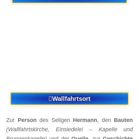
Wallfahrtsort
Zur
Person
des Seligen
Hermann
, den
Bauten
(Wallfahrtskirche, Einsiedelei – Kapelle und
Brunnenkapelle)
und der
Quelle
, zur
Geschichte