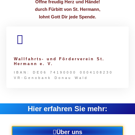
Öffne freudig Herz und Hände!
durch Fürbitt von St. Hermann,
lohnt Gott Dir jede Spende.
Wallfahrts- und Förderverein St.
Hermann e. V.
IBAN: DE06 74190000 0004108230
VR-Genobank Donau Wald
Hier erfahren Sie mehr:
Über uns