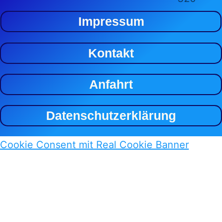
Impressum
Kontakt
Anfahrt
Datenschutzerklärung
Cookie Consent mit Real Cookie Banner