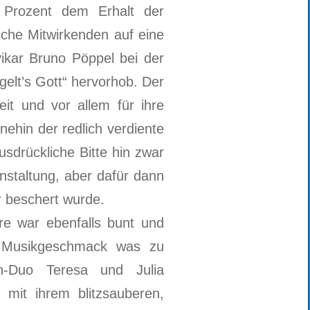
Prozent dem Erhalt der
liche Mitwirkenden auf eine
vikar Bruno Pöppel bei der
elt’s Gott“ hervorhob. Der
it und vor allem für ihre
nehin der redlich verdiente
sdrückliche Bitte hin zwar
staltung, aber dafür dann
r beschert wurde.
re war ebenfalls bunt und
n Musikgeschmack was zu
n-Duo Teresa und Julia
 mit ihrem blitzsauberen,