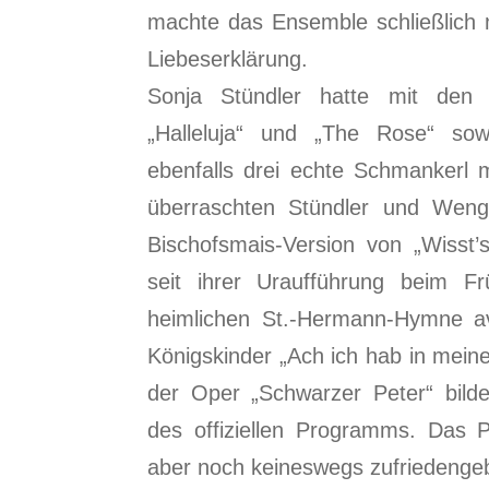
machte das Ensemble schließlich
Liebeserklärung.
Sonja Stündler hatte mit den „
„Halleluja“ und „The Rose“ so
ebenfalls drei echte Schmankerl m
überraschten Stündler und Weng
Bischofsmais-Version von „Wisst
seit ihrer Uraufführung beim Fr
heimlichen St.-Hermann-Hymne ava
Königskinder „Ach ich hab in mein
der Oper „Schwarzer Peter“ bild
des offiziellen Programms. Das P
aber noch keineswegs zufriedenge