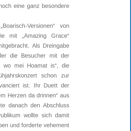
 noch eine ganz besondere
Boarisch-Versionen“ von
wie mit „Amazing Grace“
itgebracht. Als Dreingabe
ler die Besucher mit der
’s wo mei Hoamat is“, die
ühjahrskonzert schon zur
nciert ist. Ihr Duett der
em Herzen da drinnen“ aus
ete danach den Abschluss
ublikum wollte sich damit
ben und forderte vehement