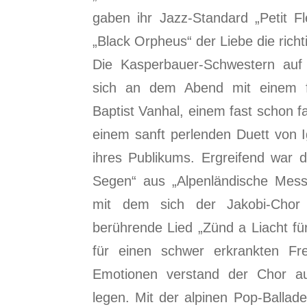
gaben ihr Jazz-Standard „Petit 
„Black Orpheus“ der Liebe die rich
Die Kasperbauer-Schwestern auf i
sich an dem Abend mit einem f
Baptist Vanhal, einem fast schon 
einem sanft perlenden Duett von I
ihres Publikums. Ergreifend war 
Segen“ aus „Alpenländische Mess
mit dem sich der Jakobi-Chor e
berührende Lied „Zünd a Liacht für
für einen schwer erkrankten F
Emotionen verstand der Chor au
legen. Mit der alpinen Pop-Ballad