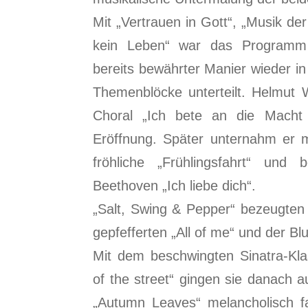
Mit „Vertrauen in Gott“, „Musik de
kein Leben“ war das Programm 
bereits bewährter Manier wieder in 
Themenblöcke unterteilt. Helmut
Choral „Ich bete an die Macht d
Eröffnung. Später unternahm er 
fröhliche „Frühlingsfahrt“ und 
Beethoven „Ich liebe dich“.
„Salt, Swing & Pepper“ bezeugten 
gepfefferten „All of me“ und der B
Mit dem beschwingten Sinatra-Kla
of the street“ gingen sie danach a
„Autumn Leaves“ melancholisch fa