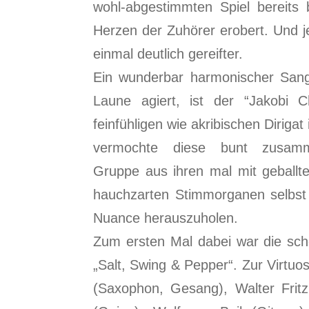
wohl-abgestimmten Spiel bereits 
Herzen der Zuhörer erobert. Und je
einmal deutlich gereifter.
Ein wunderbar harmonischer Sang
Laune agiert, ist der “Jakobi 
feinfühligen wie akribischen Dirigat
vermochte diese bunt zusamme
Gruppe aus ihren mal mit geballte
hauchzarten Stimmorganen selbst 
Nuance herauszuholen.
Zum ersten Mal dabei war die sc
„Salt, Swing & Pepper“. Zur Virtuo
(Saxophon, Gesang), Walter Fritz