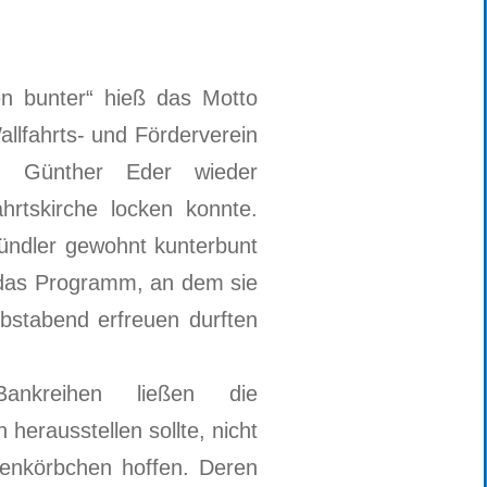
en bunter“ hieß das Motto
llfahrts- und Förderverein
n Günther Eder wieder
hrtskirche locken konnte.
ündler gewohnt kunterbunt
das Programm, an dem sie
bstabend erfreuen durften
ankreihen ließen die
h herausstellen sollte, nicht
denkörbchen hoffen. Deren