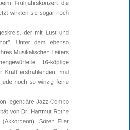
beim Frühjahrskonzert die
tzt wirkten sie sogar noch
eskreis, der mit Lust und
Chor”. Unter dem ebenso
 ihres Musikalischen Leiters
ngewürfelte 16-köpfige
r Kraft erstrahlenden, mal
jede noch so winzig feine
hon legendäre Jazz-Combo
sität von Dr. Hartmut Rothe
 (Akkordeon), Sören Eller