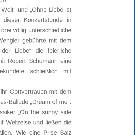
r Welt“ und „Ohne Liebe ist
dieser Konzertstunde in
drei völlig unterschiedliche
 Wengler gebührte mit dem
er Liebe“ die feierliche
mit Robert Schumann eine
bekundete schließlich mit
ihr Gottvertrauen mit dem
lues-Ballade „Dream of me“.
ssiker „On the sunny side
uf Weltreise und ließen die
llen. Wie eine Prise Salz