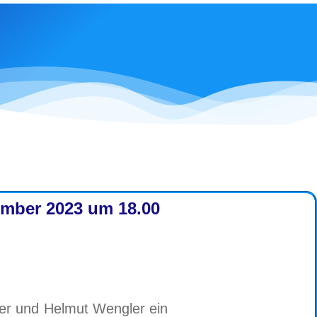
ember 2023 um 18.00
er und Helmut Wengler ein