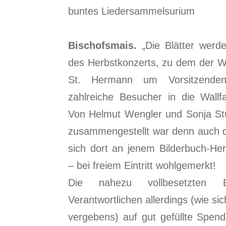
buntes Liedersammelsurium
Bischofsmais.
„Die Blätter werd
des Herbstkonzerts, zu dem der Wa
St. Hermann um Vorsitzende
zahlreiche Besucher in die Wallfa
Von Helmut Wengler und Sonja St
zusammengestellt war denn auch 
sich dort an jenem Bilderbuch-Her
– bei freiem Eintritt wohlgemerkt!
Die nahezu vollbesetzten B
Verantwortlichen allerdings (wie sic
vergebens) auf gut gefüllte Spen