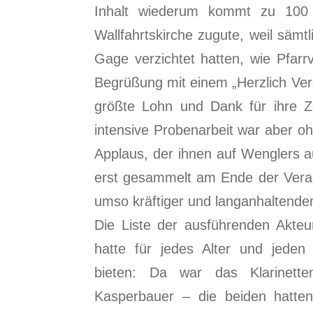
Inhalt wiederum kommt zu 100 
Wallfahrtskirche zugute, weil sämt
Gage verzichtet hatten, wie Pfarr
Begrüßung mit einem „Herzlich Verg
größte Lohn und Dank für ihre Ze
intensive Probenarbeit war aber oh
Applaus, der ihnen auf Wenglers au
erst gesammelt am Ende der Veran
umso kräftiger und langanhaltende
Die Liste der ausführenden Akteu
hatte für jedes Alter und jede
bieten: Da war das Klarinette
Kasperbauer – die beiden hatten