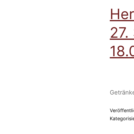
Her
27.
18.
Getränk
Veröffentl
Kategorisi