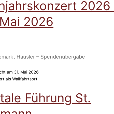
hjahrskonzert 2026
 Mai 2026
emarkt Hausler – Spendenübergabe
icht am
31. Mai 2026
ert als
Wallfahrtsort
itale Führung St.
rmann