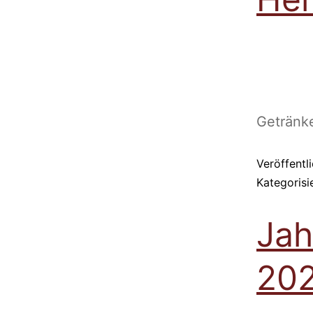
Getränk
Veröffentl
Kategorisi
Jah
20