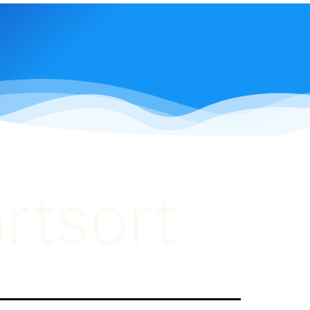
rtsort