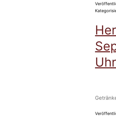
Veröffentl
Kategorisi
Her
Sep
Uhr
Getränk
Veröffentl