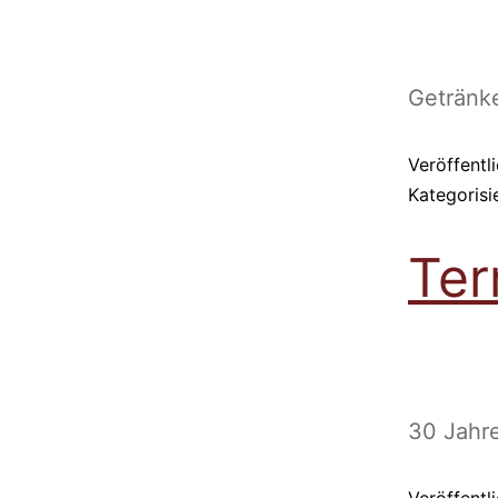
Getränk
Veröffentl
Kategorisi
Ter
30 Jahre
Veröffentl