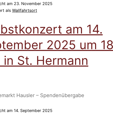
icht am
23. November 2025
ert als
Wallfahrtsort
bstkonzert am 14.
tember 2025 um 18
 in St. Hermann
emarkt Hausler – Spendenübergabe
icht am
14. September 2025