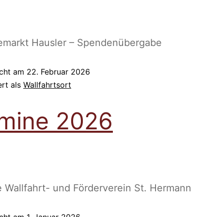
emarkt Hausler – Spendenübergabe
icht am
22. Februar 2026
ert als
Wallfahrtsort
mine 2026
 Wallfahrt- und Förderverein St. Hermann
icht am
1. Januar 2026