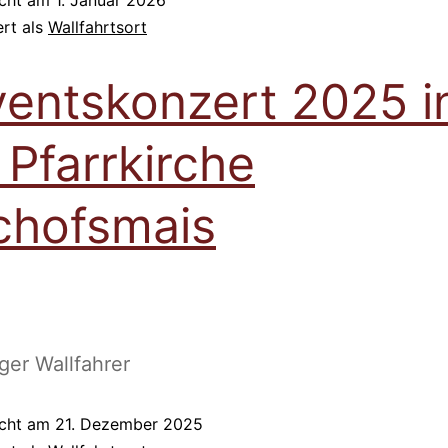
ert als
Wallfahrtsort
entskonzert 2025 i
 Pfarrkirche
chofsmais
er Wallfahrer
icht am
21. Dezember 2025