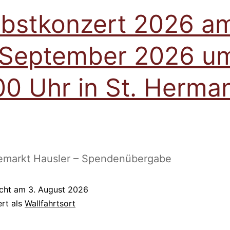
bstkonzert 2026 a
 September 2026 u
00 Uhr in St. Herma
emarkt Hausler – Spendenübergabe
icht am
3. August 2026
ert als
Wallfahrtsort