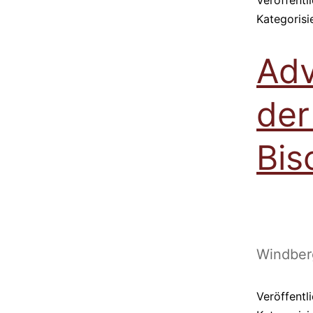
Kategorisi
Adv
der
Bis
Windberg
Veröffentl